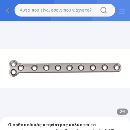
2
/
4
Ο ορθοπεδικός κτηνίατρος καλύπτει τα