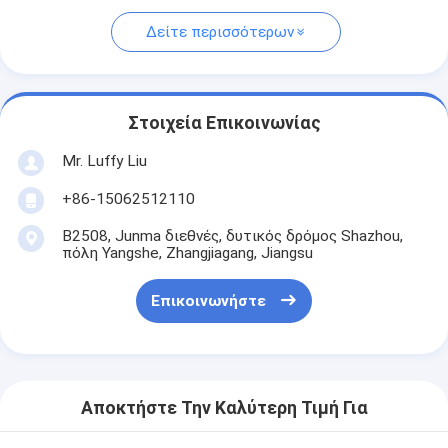
Δείτε περισσότερων
Στοιχεία Επικοινωνίας
Mr. Luffy Liu
+86-15062512110
B2508, Junma διεθνές, δυτικός δρόμος Shazhou,
πόλη Yangshe, Zhangjiagang, Jiangsu
Επικοινωνήστε
Αποκτήστε Την Καλύτερη Τιμή Για