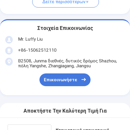
Δείτε περισσότερων
Στοιχεία Επικοινωνίας
Mr. Luffy Liu
+86-15062512110
B2508, Junma διεθνές, δυτικός δρόμος Shazhou,
πόλη Yangshe, Zhangjiagang, Jiangsu
Επικοινωνήστε
Αποκτήστε Την Καλύτερη Τιμή Για