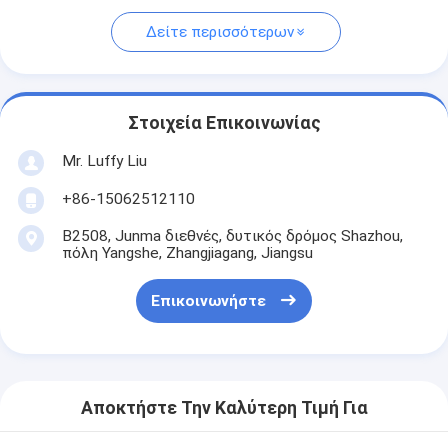
Δείτε περισσότερων
Στοιχεία Επικοινωνίας
Mr. Luffy Liu
+86-15062512110
B2508, Junma διεθνές, δυτικός δρόμος Shazhou,
πόλη Yangshe, Zhangjiagang, Jiangsu
Επικοινωνήστε
Αποκτήστε Την Καλύτερη Τιμή Για