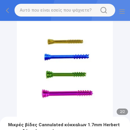
2
/
2
Μικρές βίδες Cannulated κόκκαλων 1.7mm Herbert