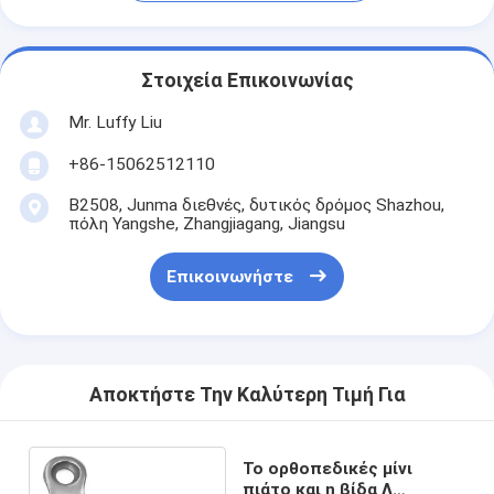
Στοιχεία Επικοινωνίας
Mr. Luffy Liu
+86-15062512110
B2508, Junma διεθνές, δυτικός δρόμος Shazhou,
πόλη Yangshe, Zhangjiagang, Jiangsu
Επικοινωνήστε
Αποκτήστε Την Καλύτερη Τιμή Για
Το ορθοπεδικές μίνι
πιάτο και η βίδα Λ