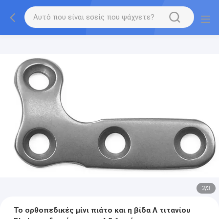
2
/
3
Το ορθοπεδικές μίνι πιάτο και η βίδα Λ τιτανίου