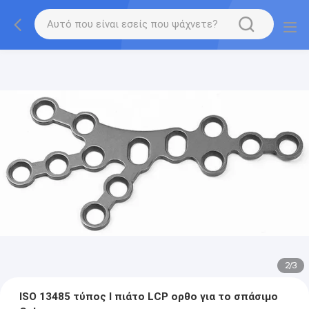
2
/
3
ISO 13485 τύπος Ι πιάτο LCP ορθο για το σπάσιμο