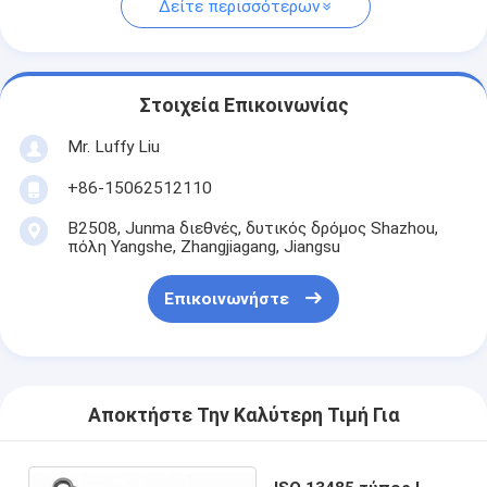
Δείτε περισσότερων
Στοιχεία Επικοινωνίας
Mr. Luffy Liu
+86-15062512110
B2508, Junma διεθνές, δυτικός δρόμος Shazhou,
πόλη Yangshe, Zhangjiagang, Jiangsu
Επικοινωνήστε
Αποκτήστε Την Καλύτερη Τιμή Για