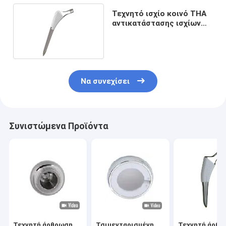
Τεχνητό ισχίο κοινό THA
αντικατάστασης ισχίων
αρμονίας
Να συνεχίσει
Συνιστώμενα Προϊόντα
Τεχνητή άρθρωση
Τσιμενταρισμένη
Τεχνητή άρθρ