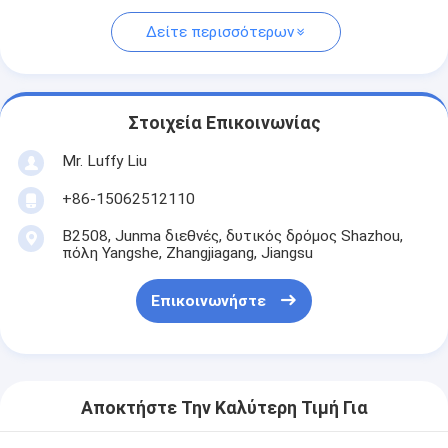
Δείτε περισσότερων
Στοιχεία Επικοινωνίας
Mr. Luffy Liu
+86-15062512110
B2508, Junma διεθνές, δυτικός δρόμος Shazhou,
πόλη Yangshe, Zhangjiagang, Jiangsu
Επικοινωνήστε
Αποκτήστε Την Καλύτερη Τιμή Για