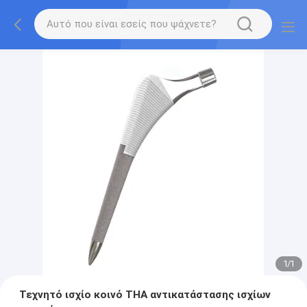
1
/
1
Τεχνητό ισχίο κοινό THA αντικατάστασης ισχίων