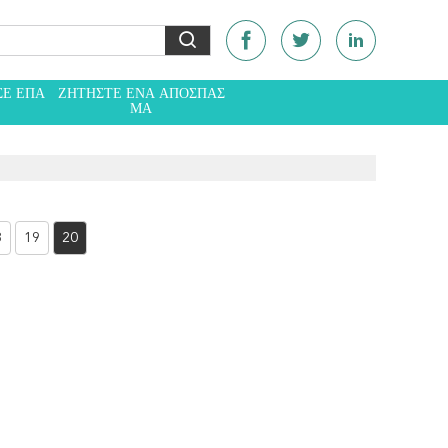
ΣΕ ΕΠΑ
ΖΗΤΉΣΤΕ ΈΝΑ ΑΠΌΣΠΑΣ
Ε
ΜΑ
8
19
20