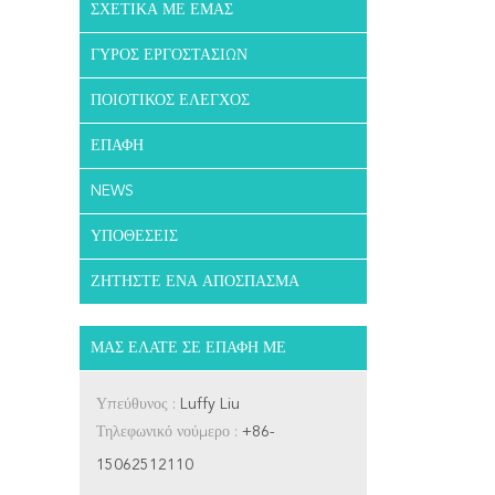
ΣΧΕΤΙΚΆ ΜΕ ΕΜΆΣ
ΓΎΡΟΣ ΕΡΓΟΣΤΑΣΊΩΝ
ΠΟΙΟΤΙΚΌΣ ΈΛΕΓΧΟΣ
ΕΠΑΦΉ
NEWS
ΥΠΟΘΈΣΕΙΣ
ΖΗΤΉΣΤΕ ΈΝΑ ΑΠΌΣΠΑΣΜΑ
ΜΑΣ ΕΛΆΤΕ ΣΕ ΕΠΑΦΉ ΜΕ
Υπεύθυνος :
Luffy Liu
Τηλεφωνικό νούμερο :
+86-
15062512110